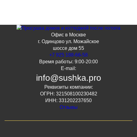
Офис в Москве
г. Одинцово ул. Можайское
шоссе дом 55
+7 925 188-66-58
Время работы: 9:00-20:00
E-mail:
info@sushka.pro
Реквизиты компании:
ОГРН: 321508100230482
ИНН: 331202237650
Отзывы