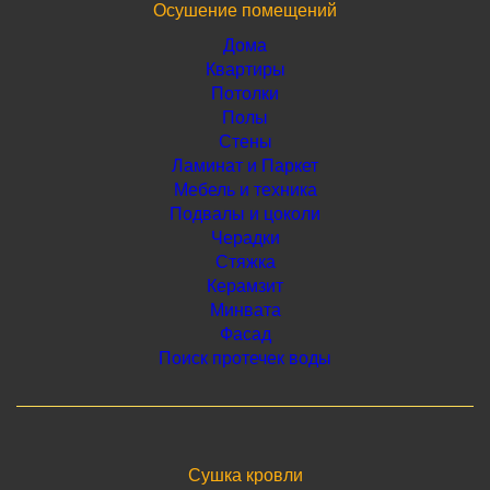
Осушение помещений
Дома
Квартиры
Потолки
Полы
Стены
Ламинат и Паркет
Мебель и техника
Подвалы и цоколи
Черадки
Стяжка
Керамзит
Минвата
Фасад
Поиск протечек воды
Сушка кровли