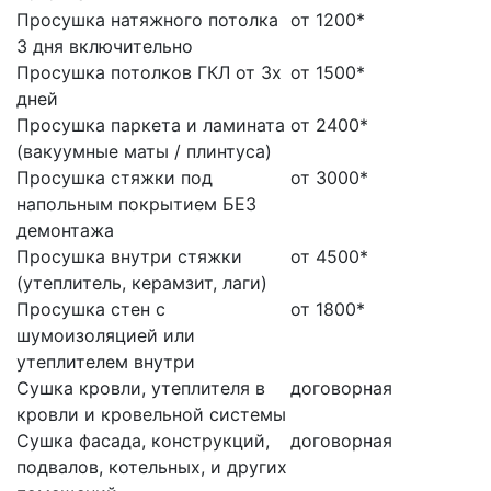
Просушка натяжного потолка
от 1200*
3 дня включительно
Просушка потолков ГКЛ от 3х
от 1500*
дней
Просушка паркета и ламината
от 2400*
(вакуумные маты / плинтуса)
Просушка стяжки под
от 3000*
напольным покрытием БЕЗ
демонтажа
Просушка внутри стяжки
от 4500*
(утеплитель, керамзит, лаги)
Просушка стен с
от 1800*
шумоизоляцией или
утеплителем внутри
Сушка кровли, утеплителя в
договорная
кровли и кровельной системы
Сушка фасада, конструкций,
договорная
подвалов, котельных, и других