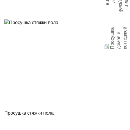
Просушка стяжки пола
С